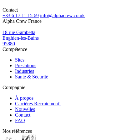
Contact
+33 6 17 11 15 69
info@alphacrew.co.uk
Alpha Crew France
18 rue Gambetta
Enghien-les-Bains
95880
Compétence
Sites
Prestations
Industries
Santé & Sécurité
Compagnie
À propos
Carrières
Recrutement!
Nouvelles
Contact
FAQ
Nos références