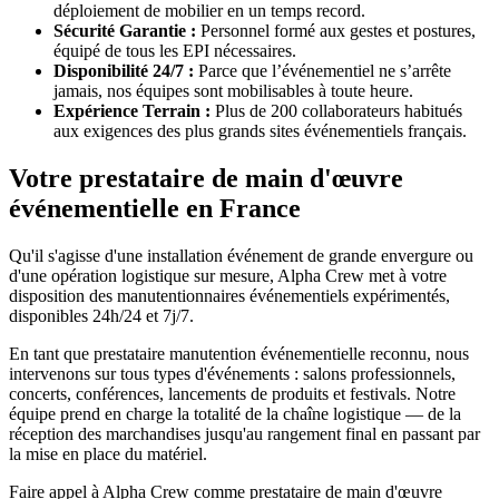
déploiement de mobilier en un temps record.
Sécurité Garantie :
Personnel formé aux gestes et postures,
équipé de tous les EPI nécessaires.
Disponibilité 24/7 :
Parce que l’événementiel ne s’arrête
jamais, nos équipes sont mobilisables à toute heure.
Expérience Terrain :
Plus de 200 collaborateurs habitués
aux exigences des plus grands sites événementiels français.
Votre prestataire de main d'œuvre
événementielle en France
Qu'il s'agisse d'une installation événement de grande envergure ou
d'une opération logistique sur mesure, Alpha Crew met à votre
disposition des manutentionnaires événementiels expérimentés,
disponibles 24h/24 et 7j/7.
En tant que prestataire manutention événementielle reconnu, nous
intervenons sur tous types d'événements : salons professionnels,
concerts, conférences, lancements de produits et festivals. Notre
équipe prend en charge la totalité de la chaîne logistique — de la
réception des marchandises jusqu'au rangement final en passant par
la mise en place du matériel.
Faire appel à Alpha Crew comme prestataire de main d'œuvre