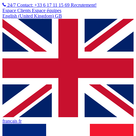
24/7 Contact: +33 6 17 11 15 69
Recrutement!
Espace Clients
Espace équipes
English (United Kingdom) GB
français fr