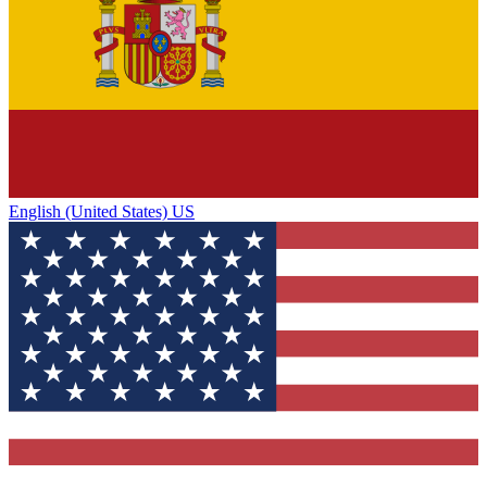
English (United States) US