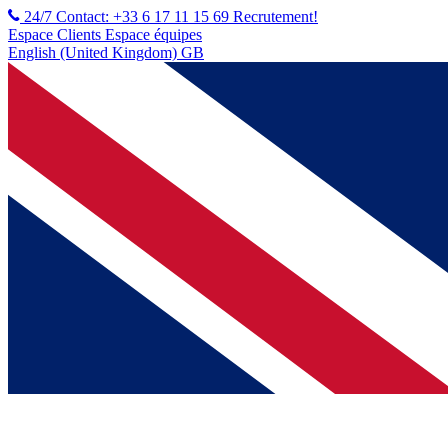
24/7 Contact: +33 6 17 11 15 69
Recrutement!
Espace Clients
Espace équipes
English (United Kingdom) GB