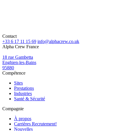
Contact
+33 6 17 11 15 69
info@alphacrew.co.uk
Alpha Crew France
18 rue Gambetta
Enghien-les-Bains
95880
Compétence
Sites
Prestations
Industries
Santé & Sécurité
Compagnie
À propos
Carrières
Recrutement!
Nouvelles