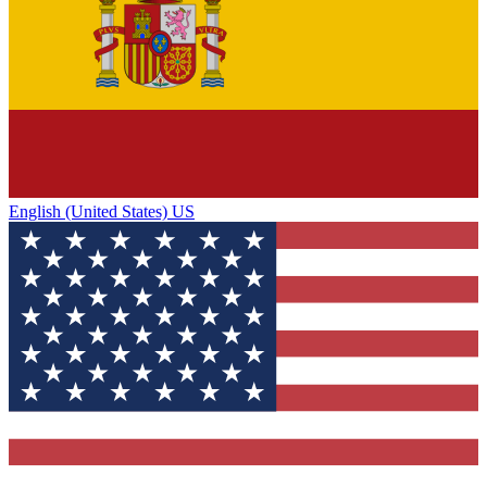
English (United States) US