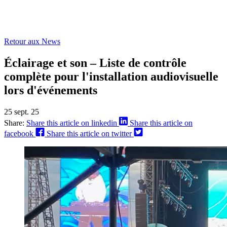
Retour aux News
Éclairage et son – Liste de contrôle
complète pour l'installation audiovisuelle
lors d'événements
25 sept. 25
Share:
Share this article on linkedin
Share this article on
facebook
Share this article on twitter