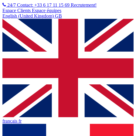
24/7 Contact: +33 6 17 11 15 69
Recrutement!
Espace Clients
Espace équipes
English (United Kingdom) GB
français fr