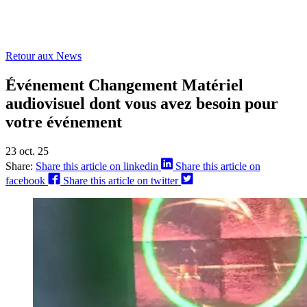
Retour aux News
Événement Changement Matériel
audiovisuel dont vous avez besoin pour
votre événement
23 oct. 25
Share:
Share this article on linkedin
Share this article on
facebook
Share this article on twitter