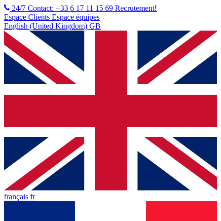
24/7 Contact: +33 6 17 11 15 69
Recrutement!
Espace Clients
Espace équipes
English (United Kingdom) GB
français fr