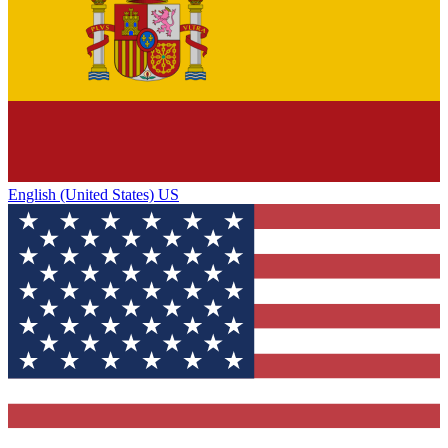
English (United States) US