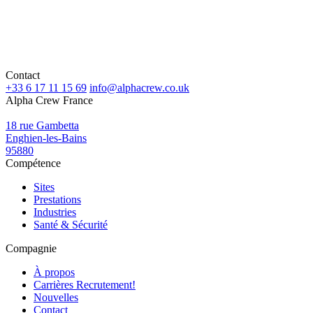
Contact
+33 6 17 11 15 69
info@alphacrew.co.uk
Alpha Crew France
18 rue Gambetta
Enghien-les-Bains
95880
Compétence
Sites
Prestations
Industries
Santé & Sécurité
Compagnie
À propos
Carrières
Recrutement!
Nouvelles
Contact