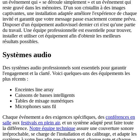
un événement qui « se déroule simplement » et un événement qui
reste gravé dans les mémoires. D'un son cristallin à des images
captivantes, une installation adaptée améliore l'expérience de chaque
invité et garantit que votre message passe exactement comme prévu.
Disposer d'un équipement audiovisuel dernier cri n'est qu'une partie
du travail. Une équipe professionnelle est essentielle pour trouver,
installer et utiliser cet équipement afin d'obtenir les meilleurs
résultats possibles.
Systèmes audio
Des systèmes audio professionnels sont essentiels pour garantir
l'engagement et la clarté. Voici quelques-uns des équipements les
plus récents :
Enceintes line array
Caissons de basses intelligents
Tables de mixage numériques
Microphones sans fil
Chaque événement a des exigences spécifiques, des
conférences en
salle
aux
festivals en plein air
, et un système adapté peut faire toute
la différence.
Notre équipe technique
assure une couverture sonore
irréprochable, se charge de l'installation et du calibrage, et adapte les
systèmes à votre lieu afin que chaque mot, chaque note et chaque