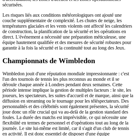
sécurisées.
Les risques liés aux conditions météorologiques ont ajouté une
couche supplémentaire de complexité. Les chutes de neige, les
températures glaciales et les vents violents ont affecté les calendriers
de construction, la planification de la sécurité et les opérations en
direct. L'événement a nécessité une préparation méticuleuse, une
équipe hautement qualifiée et des mesures de sécurité robustes pour
garantir à la fois la sécurité et la continuité tout au long des Jeux.
Championnats de Wimbledon
Wimbledon jouit d'une réputation mondiale impressionnante : c'est
l'un des tournois de tennis les plus reconnus au monde et il se
déroule chaque année à Londres pendant deux semaines. Cette
période intense implique la gestion de multiples facteurs : le site, les
joueurs, les spectateurs, les suites d'accueil et de marque, ainsi que la
diffusion en streaming ou le tournage pour les téléspectateurs. Des
personnalités et des célébrités sont également présentes, la sécurité
joue donc un rôle crucial qui va au-delà de la gestion standard des
foules. La durée des matchs est imprévisible, ce qui nécessite une
flexibilité en termes de personnel et d'opérations tout au long de la
journée. Le site lui-même est limité, car il s'agit d'un club de tennis
en activité. Il est donc essentiel de disposer d'une équipe