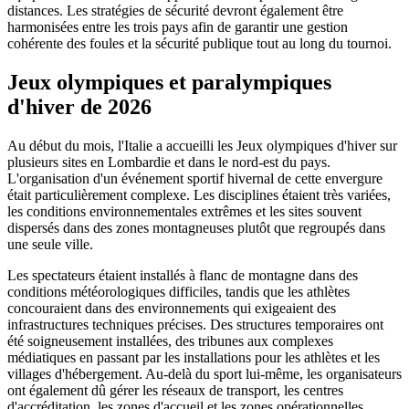
distances. Les stratégies de sécurité devront également être
harmonisées entre les trois pays afin de garantir une gestion
cohérente des foules et la sécurité publique tout au long du tournoi.
Jeux olympiques et paralympiques
d'hiver de 2026
Au début du mois, l'Italie a accueilli les Jeux olympiques d'hiver sur
plusieurs sites en Lombardie et dans le nord-est du pays.
L'organisation d'un événement sportif hivernal de cette envergure
était particulièrement complexe. Les disciplines étaient très variées,
les conditions environnementales extrêmes et les sites souvent
dispersés dans des zones montagneuses plutôt que regroupés dans
une seule ville.
Les spectateurs étaient installés à flanc de montagne dans des
conditions météorologiques difficiles, tandis que les athlètes
concouraient dans des environnements qui exigeaient des
infrastructures techniques précises. Des structures temporaires ont
été soigneusement installées, des tribunes aux complexes
médiatiques en passant par les installations pour les athlètes et les
villages d'hébergement. Au-delà du sport lui-même, les organisateurs
ont également dû gérer les réseaux de transport, les centres
d'accréditation, les zones d'accueil et les zones opérationnelles