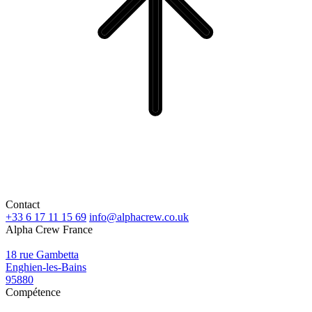
Contact
+33 6 17 11 15 69
info@alphacrew.co.uk
Alpha Crew France
18 rue Gambetta
Enghien-les-Bains
95880
Compétence