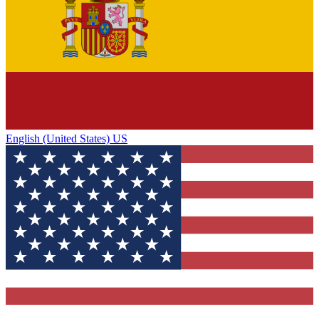
English (United States) US