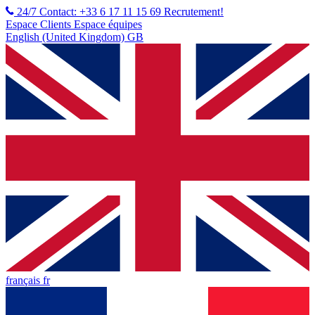
24/7 Contact: +33 6 17 11 15 69
Recrutement!
Espace Clients
Espace équipes
English (United Kingdom) GB
français fr