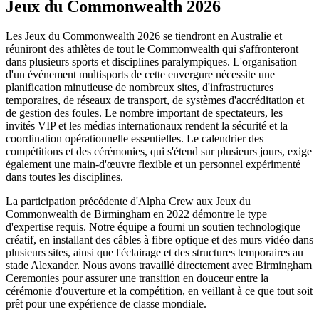
Jeux du Commonwealth 2026
Les Jeux du Commonwealth 2026 se tiendront en Australie et
réuniront des athlètes de tout le Commonwealth qui s'affronteront
dans plusieurs sports et disciplines paralympiques. L'organisation
d'un événement multisports de cette envergure nécessite une
planification minutieuse de nombreux sites, d'infrastructures
temporaires, de réseaux de transport, de systèmes d'accréditation et
de gestion des foules. Le nombre important de spectateurs, les
invités VIP et les médias internationaux rendent la sécurité et la
coordination opérationnelle essentielles. Le calendrier des
compétitions et des cérémonies, qui s'étend sur plusieurs jours, exige
également une main-d'œuvre flexible et un personnel expérimenté
dans toutes les disciplines.
La participation précédente d'Alpha Crew aux Jeux du
Commonwealth de Birmingham en 2022 démontre le type
d'expertise requis. Notre équipe a fourni un soutien technologique
créatif, en installant des câbles à fibre optique et des murs vidéo dans
plusieurs sites, ainsi que l'éclairage et des structures temporaires au
stade Alexander. Nous avons travaillé directement avec Birmingham
Ceremonies pour assurer une transition en douceur entre la
cérémonie d'ouverture et la compétition, en veillant à ce que tout soit
prêt pour une expérience de classe mondiale.