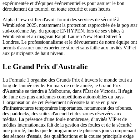
expérimentée et d'équipes événementielles pour assurer le bon
déroulement du tournoi, en toute sécurité et sans heurts.
Alpha Crew est fier d'avoir fourni des services de sécurité à
Wimbledon 2025, notamment la protection rapprochée de la pop star
sud-coréenne Jay, du groupe ENHYPEN, lors de ses visites à
Wimbledon et au magasin Ralph Lauren New Bond Street à
Londres. Le professionnalisme et le dévouement de notre équipe ont
permis d'assurer une expérience sûre et sans faille aux invités VIP et
aux participants de haut niveau.
Le Grand Prix d'Australie
La Formule 1 organise des Grands Prix à travers le monde tout au
long de l'année civile. En mars de cette année, le Grand Prix
d'Australie se tiendra à Melbourne, dans l'État de Victoria. Il s'agit
de l'une des plus anciennes compétitions automobiles du pays.
L'organisation de cet événement nécessite la mise en place
d'infrastructures temporaires importantes, notamment des tribunes,
des paddocks, des suites d'accueil et des zones réservées aux
médias. La présence d'une foule nombreuse, d'invités VIP et de
médias internationaux fait de la gestion des foules et de la sécurité
une priorité, tandis que le programme de plusieurs jours comprenant
des séances d'essais, des qualifications et la course principale exige