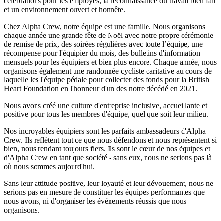
célébrations pour les employés, la reconnaissance du travail bien fait
et un environnement ouvert et honnête.
Chez Alpha Crew, notre équipe est une famille. Nous organisons
chaque année une grande fête de Noël avec notre propre cérémonie
de remise de prix, des soirées régulières avec toute l’équipe, une
récompense pour l'équipier du mois, des bulletins d'information
mensuels pour les équipiers et bien plus encore. Chaque année, nous
organisons également une randonnée cycliste caritative au cours de
laquelle les l'équipe pédale pour collecter des fonds pour la British
Heart Foundation en l'honneur d'un des notre décédé en 2021.
Nous avons créé une culture d'entreprise inclusive, accueillante et
positive pour tous les membres d'équipe, quel que soit leur milieu.
Nos incroyables équipiers sont les parfaits ambassadeurs d'Alpha
Crew. Ils reflètent tout ce que nous défendons et nous représentent si
bien, nous rendant toujours fiers. Ils sont le cœur de nos équipes et
d'Alpha Crew en tant que société - sans eux, nous ne serions pas là
où nous sommes aujourd'hui.
Sans leur attitude positive, leur loyauté et leur dévouement, nous ne
serions pas en mesure de constituer les équipes performantes que
nous avons, ni d'organiser les événements réussis que nous
organisons.