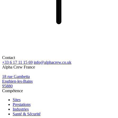
Contact
+33 6 17 11 15 69
info@alphacrew.co.uk
Alpha Crew France
18 rue Gambetta
Enghien-les-Bains
95880
Compétence
Sites
Prestations
Industries
Santé & Sécurité