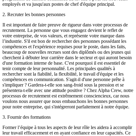
employés et va jusqu'aux postes de chef d'équipe principal.
2. Recruter les bonnes personnes
Il est important de faire preuve de rigueur dans votre processus de
recrutement. La personne que vous engagez devient le reflet de
votre entreprise, de vos valeurs, et représente votre marque dans
l’industrie. S'il est bon de rechercher des personnes possédant les
compétences et l'expérience requises pour le poste, dans les faits,
beaucoup de nouvelles recrues sont des diplômés ou des jeunes qui
cherchent à débuter leur carrière dans le secteur et qui auront besoin
d'une formation interne de base. C'est pourquoi il est essentiel de
tenir compte de leur personnalité. Les principales qualités à
rechercher sont la fiabilité, la flexibilité, le travail d'équipe et les
compétences en communication. S'agit-il d'une personne prête à
s'impliquer ? Gardera-t-elle son sang-froid sous la pression et se
présentera-t-elle avec une attitude positive ? Chez Alpha Crew, notre
processus de recrutement est extrêmement consciencieux, car nous
voulons nous assurer que nous embauchons les bonnes personnes
pour notre entreprise, qui s'intégreront parfaitement à notre équipe.
3. Fournir des formations
Former l’équipe à tous les aspects de leur rôle les aidera à accomplir
leur travail efficacement et en ayant confiance en leur capacités. Ce