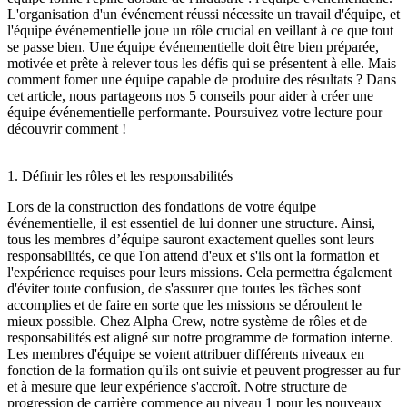
L'organisation d'un événement réussi nécessite un travail d'équipe, et
l'équipe événementielle joue un rôle crucial en veillant à ce que tout
se passe bien. Une équipe événementielle doit être bien préparée,
motivée et prête à relever tous les défis qui se présentent à elle. Mais
comment fomer une équipe capable de produire des résultats ? Dans
cet article, nous partageons nos 5 conseils pour aider à créer une
équipe événementielle performante. Poursuivez votre lecture pour
découvrir comment !
1. Définir les rôles et les responsabilités
Lors de la construction des fondations de votre équipe
événementielle, il est essentiel de lui donner une structure. Ainsi,
tous les membres d’équipe sauront exactement quelles sont leurs
responsabilités, ce que l'on attend d'eux et s'ils ont la formation et
l'expérience requises pour leurs missions. Cela permettra également
d'éviter toute confusion, de s'assurer que toutes les tâches sont
accomplies et de faire en sorte que les missions se déroulent le
mieux possible. Chez Alpha Crew, notre système de rôles et de
responsabilités est aligné sur notre programme de formation interne.
Les membres d'équipe se voient attribuer différents niveaux en
fonction de la formation qu'ils ont suivie et peuvent progresser au fur
et à mesure que leur expérience s'accroît. Notre structure de
progression de carrière commence au niveau 1 pour les nouveaux