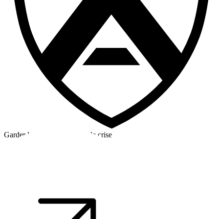
Garder la tête froide en cas de crise
©2026 Alpha Crew Ltd.
Legal
facebook
twitter
instagram
tiktok