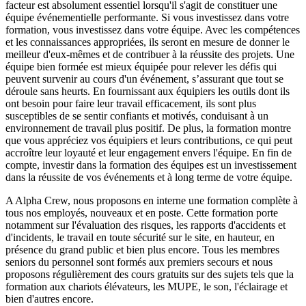
facteur est absolument essentiel lorsqu'il s'agit de constituer une
équipe événementielle performante. Si vous investissez dans votre
formation, vous investissez dans votre équipe. Avec les compétences
et les connaissances appropriées, ils seront en mesure de donner le
meilleur d'eux-mêmes et de contribuer à la réussite des projets. Une
équipe bien formée est mieux équipée pour relever les défis qui
peuvent survenir au cours d'un événement, s’assurant que tout se
déroule sans heurts. En fournissant aux équipiers les outils dont ils
ont besoin pour faire leur travail efficacement, ils sont plus
susceptibles de se sentir confiants et motivés, conduisant à un
environnement de travail plus positif. De plus, la formation montre
que vous appréciez vos équipiers et leurs contributions, ce qui peut
accroître leur loyauté et leur engagement envers l'équipe. En fin de
compte, investir dans la formation des équipes est un investissement
dans la réussite de vos événements et à long terme de votre équipe.
A Alpha Crew, nous proposons en interne une formation complète à
tous nos employés, nouveaux et en poste. Cette formation porte
notamment sur l'évaluation des risques, les rapports d'accidents et
d'incidents, le travail en toute sécurité sur le site, en hauteur, en
présence du grand public et bien plus encore. Tous les membres
seniors du personnel sont formés aux premiers secours et nous
proposons régulièrement des cours gratuits sur des sujets tels que la
formation aux chariots élévateurs, les MUPE, le son, l'éclairage et
bien d'autres encore.