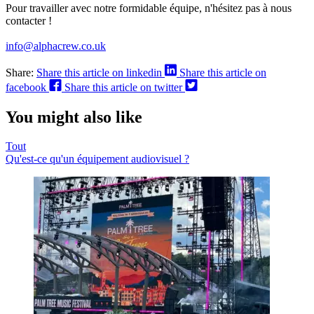
Pour travailler avec notre formidable équipe, n'hésitez pas à nous
contacter !
info@alphacrew.co.uk
Share:
Share this article on linkedin
Share this article on
facebook
Share this article on twitter
You might also like
Tout
Qu'est-ce qu'un équipement audiovisuel ?