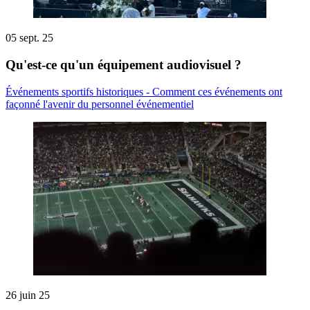
05 sept. 25
Qu'est-ce qu'un équipement audiovisuel ?
Événements sportifs historiques - Comment ces événements ont
façonné l'avenir du personnel événementiel
26 juin 25