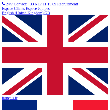
24/7 Contact: +33 6 17 11 15 69
Recrutement!
Espace Clients
Espace équipes
English (United Kingdom) GB
français fr