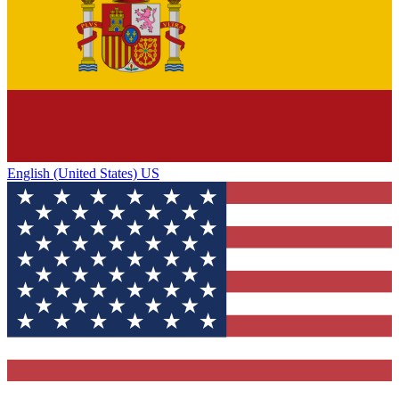
English (United States) US