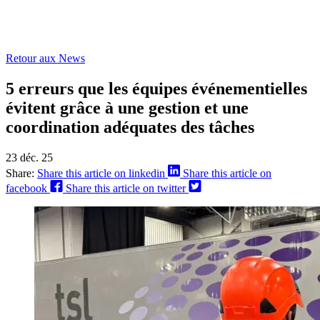
Retour aux News
5 erreurs que les équipes événementielles
évitent grâce à une gestion et une
coordination adéquates des tâches
23 déc. 25
Share:
Share this article on linkedin
Share this article on
facebook
Share this article on twitter