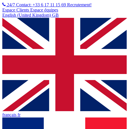
24/7 Contact: +33 6 17 11 15 69
Recrutement!
Espace Clients
Espace équipes
English (United Kingdom) GB
français fr