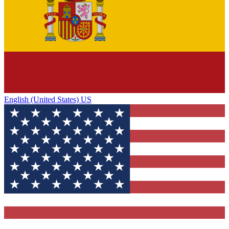
English (United States) US