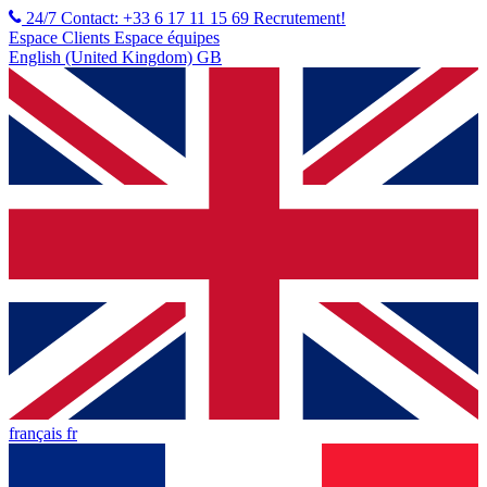
24/7 Contact: +33 6 17 11 15 69
Recrutement!
Espace Clients
Espace équipes
English (United Kingdom) GB
français fr