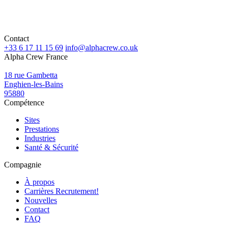
Contact
+33 6 17 11 15 69
info@alphacrew.co.uk
Alpha Crew France
18 rue Gambetta
Enghien-les-Bains
95880
Compétence
Sites
Prestations
Industries
Santé & Sécurité
Compagnie
À propos
Carrières
Recrutement!
Nouvelles
Contact
FAQ