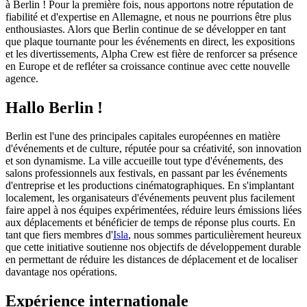
à Berlin ! Pour la première fois, nous apportons notre réputation de
fiabilité et d'expertise en Allemagne, et nous ne pourrions être plus
enthousiastes. Alors que Berlin continue de se développer en tant
que plaque tournante pour les événements en direct, les expositions
et les divertissements, Alpha Crew est fière de renforcer sa présence
en Europe et de refléter sa croissance continue avec cette nouvelle
agence.
Hallo Berlin !
Berlin est l'une des principales capitales européennes en matière
d'événements et de culture, réputée pour sa créativité, son innovation
et son dynamisme. La ville accueille tout type d'événements, des
salons professionnels aux festivals, en passant par les événements
d'entreprise et les productions cinématographiques. En s'implantant
localement, les organisateurs d'événements peuvent plus facilement
faire appel à nos équipes expérimentées, réduire leurs émissions liées
aux déplacements et bénéficier de temps de réponse plus courts. En
tant que fiers membres d'
Isla
, nous sommes particulièrement heureux
que cette initiative soutienne nos objectifs de développement durable
en permettant de réduire les distances de déplacement et de localiser
davantage nos opérations.
Expérience internationale