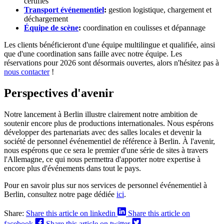
certifiés
Transport événementiel
:
gestion logistique, chargement et
déchargement
Équipe de scène
:
coordination en coulisses et dépannage
Les clients bénéficieront d'une équipe multilingue et qualifiée, ainsi
que d'une coordination sans faille avec notre équipe. Les
réservations pour 2026 sont désormais ouvertes, alors n'hésitez pas à
nous contacter
!
Perspectives d'avenir
Notre lancement à Berlin illustre clairement notre ambition de
soutenir encore plus de productions internationales. Nous espérons
développer des partenariats avec des salles locales et devenir la
société de personnel événementiel de référence à Berlin. À l'avenir,
nous espérons que ce sera le premier d'une série de sites à travers
l'Allemagne, ce qui nous permettra d'apporter notre expertise à
encore plus d'événements dans tout le pays.
Pour en savoir plus sur nos services de personnel événementiel à
Berlin, consultez notre page dédiée
ici
.
Share:
Share this article on linkedin
Share this article on
facebook
Share this article on twitter