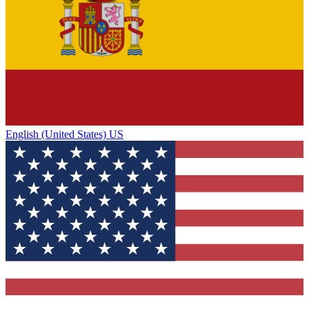
English (United States) US