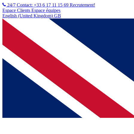
24/7 Contact: +33 6 17 11 15 69
Recrutement!
Espace Clients
Espace équipes
English (United Kingdom) GB