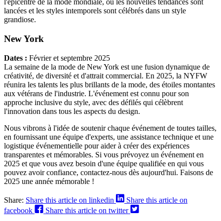
l'épicentre de la mode mondiale, où les nouvelles tendances sont
lancées et les styles intemporels sont célébrés dans un style
grandiose.
New York
Dates :
Février et septembre 2025
La semaine de la mode de New York est une fusion dynamique de
créativité, de diversité et d'attrait commercial. En 2025, la NYFW
réunira les talents les plus brillants de la mode, des étoiles montantes
aux vétérans de l'industrie. L'événement est connu pour son
approche inclusive du style, avec des défilés qui célèbrent
l'innovation dans tous les aspects du design.
Nous vibrons à l'idée de soutenir chaque événement de toutes tailles,
en fournissant une équipe d'experts, une assistance technique et une
logistique événementielle pour aider à créer des expériences
transparentes et mémorables. Si vous prévoyez un événement en
2025 et que vous avez besoin d'une équipe qualifiée en qui vous
pouvez avoir confiance, contactez-nous dès aujourd'hui. Faisons de
2025 une année mémorable !
Share:
Share this article on linkedin
Share this article on
facebook
Share this article on twitter