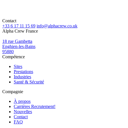
Contact
+33 6 17 11 15 69
info@alphacrew.co.uk
Alpha Crew France
18 rue Gambetta
Enghien-les-Bains
95880
Compétence
Sites
Prestations
Industries
Santé & Sécurité
Compagnie
À propos
Carrières
Recrutement!
Nouvelles
Contact
FAQ