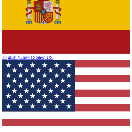
English (United States) US