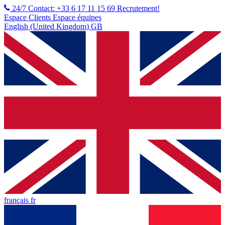
24/7 Contact: +33 6 17 11 15 69
Recrutement!
Espace Clients
Espace équipes
English (United Kingdom) GB
français fr