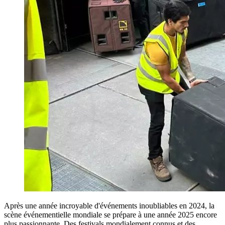
Après une année incroyable d'événements inoubliables en 2024, la
scène événementielle mondiale se prépare à une année 2025 encore
plus passionnante. Des festivals mondialement connus et des