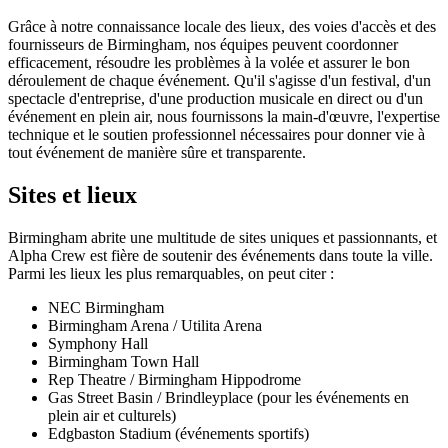
Grâce à notre connaissance locale des lieux, des voies d'accès et des
fournisseurs de Birmingham, nos équipes peuvent coordonner
efficacement, résoudre les problèmes à la volée et assurer le bon
déroulement de chaque événement. Qu'il s'agisse d'un festival, d'un
spectacle d'entreprise, d'une production musicale en direct ou d'un
événement en plein air, nous fournissons la main-d'œuvre, l'expertise
technique et le soutien professionnel nécessaires pour donner vie à
tout événement de manière sûre et transparente.
Sites et lieux
Birmingham abrite une multitude de sites uniques et passionnants, et
Alpha Crew est fière de soutenir des événements dans toute la ville.
Parmi les lieux les plus remarquables, on peut citer :
NEC Birmingham
Birmingham Arena / Utilita Arena
Symphony Hall
Birmingham Town Hall
Rep Theatre / Birmingham Hippodrome
Gas Street Basin / Brindleyplace (pour les événements en
plein air et culturels)
Edgbaston Stadium (événements sportifs)