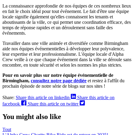
La connaissance approfondie de nos équipes de ces nombreux lieux
en fait le choix idéal pour tout événement. Le fait d'être une équipe
locale signifie également qu'elles connaissent les tenants et
aboutissants de la ville, ce qui permet une coordination efficace, des
temps de réponse rapides et un déroulement sans faille des
événements.
Travailler dans une ville animée et diversifiée comme Birmingham
aide nos équipes événementielles à développer leur polyvalence,
leur expertise et leur professionnalisme. L'équipe locale d'Alpha
Crew veille à ce que chaque événement dans la ville se déroule sans
encombre, en toute sécurité et selon les normes les plus strictes.
Pour en savoir plus sur notre équipe événementielle de
Birmingham,
consultez notre page dédiée
et restez à l'affût du
prochain épisode de notre série de blogs sur nos sites !
Share:
Share this article on linkedin
Share this article on
facebook
Share this article on twitter
You might also like
Tout
L'Alpha Crew Charity Bike Ride est de retour en 2025!