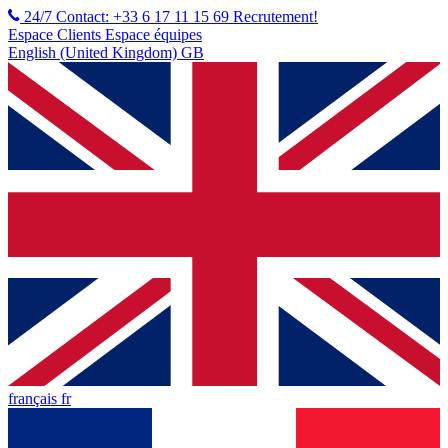
24/7 Contact: +33 6 17 11 15 69
Recrutement!
Espace Clients
Espace équipes
English (United Kingdom) GB
français fr