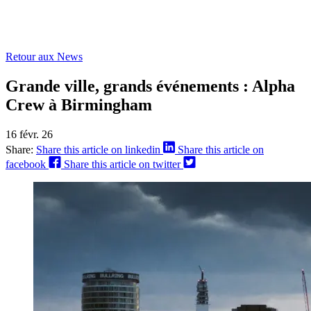
Retour aux News
Grande ville, grands événements : Alpha
Crew à Birmingham
16 févr. 26
Share:
Share this article on linkedin
Share this article on
facebook
Share this article on twitter