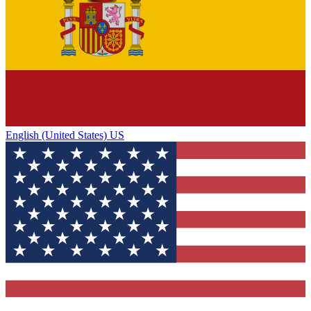
English (United States) US