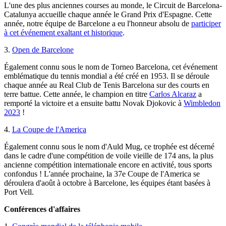
L'une des plus anciennes courses au monde, le Circuit de Barcelona-
Catalunya accueille chaque année le Grand Prix d'Espagne. Cette
année, notre équipe de Barcelone a eu l'honneur absolu de
participer
à cet événement exaltant et historique
.
3.
Open de Barcelone
Également connu sous le nom de Torneo Barcelona, cet événement
emblématique du tennis mondial a été créé en 1953. Il se déroule
chaque année au Real Club de Tenis Barcelona sur des courts en
terre battue. Cette année, le champion en titre
Carlos Alcaraz
a
remporté la victoire et a ensuite battu Novak Djokovic à
Wimbledon
2023
!
4.
La Coupe de l'America
Également connu sous le nom d'Auld Mug, ce trophée est décerné
dans le cadre d'une compétition de voile vieille de 174 ans, la plus
ancienne compétition internationale encore en activité, tous sports
confondus ! L'année prochaine, la 37e Coupe de l'America se
déroulera d'août à octobre à Barcelone, les équipes étant basées à
Port Vell.
Conférences d'affaires