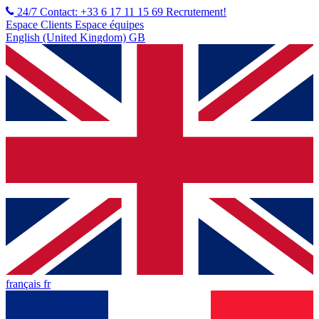
24/7 Contact: +33 6 17 11 15 69
Recrutement!
Espace Clients
Espace équipes
English (United Kingdom) GB
français fr