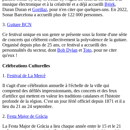
musique électronique et à la créativité et a déjà accueilli
Björk
,
Duran Duran et
Gorillaz
, pour n'en citer que quelques-uns. En 2022,
Sonar Barcelona a accueilli plus de 122 000 personnes.
3.
Guitare BCN
Ce festival unique en son genre se présente sous la forme d'une série
de concerts qui célèbrent collectivement la polyvalence de la guitare.
Organisé depuis plus de 25 ans, ce festival a accueilli des
personnalités du secteur, dont
Bob Dylan
et
Toto
, pour ne citer
qu'eux !
Célébrations Culturelles
1.
Festival de La Mercè
Il s'agit d'une célébration annuelle à l'échelle de la ville qui
comprend des défilés impressionnants, des concerts et des feux
d'artifice qui mettent en valeur les traditions catalanes et l'histoire
profonde de la région. C'est un jour férié officiel depuis 1871 et il a
lieu du 21 au 24 septembre.
2.
Festa Major de Gràcia
La Festa Major de Gràcia a lieu chaque année entre le 15 et le 21