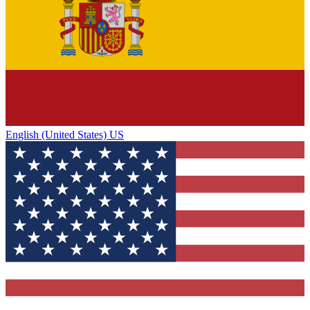
English (United States) US