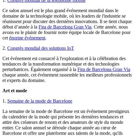
1.
Congrès mondial de la téléphonie mobile
Ce salon annuel est le plus grand événement mondial dans le
domaine de la technologie mobile, où les leaders de l'industrie se
réunissent pour discuter des dernières innovations. Il se tient chaque
début d’année à la
Fira de Barcelona Gran Via
. Cette année, nous
avons eu le plaisir de fournir notre équipe locale de Barcelone pour
cet
énorme événement
.
2.
Congrès mondial des solutions IoT
Cet événement est consacré à l'exploration et à la célébration des
tendances de la transformation numérique et des technologies
perturbatrices. Également organisé à la
Fira de Barcelona Gran Via
chaque année, cet événement rassemble les meilleurs professionnels
et experts du domaine.
Art et mode
1.
Semaine de la mode de Barcelone
La semaine de la mode de Barcelone est un événement prestigieux
du calendrier de la mode qui présente les dernières tendances et
attire des créateurs de renom et des amateurs de style du monde
entier. Ce salon annuel se déroule chaque année au cœur de
Barcelone et offre une plateforme aux talents de la mode, qu'ils