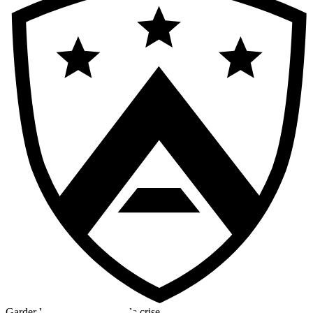
Garder la tête froide en cas de crise