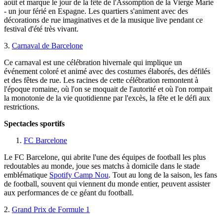
août et marque le jour de la fête de l'Assomption de la Vierge Marie
- un jour férié en Espagne. Les quartiers s'animent avec des
décorations de rue imaginatives et de la musique live pendant ce
festival d'été très vivant.
3.
Carnaval de Barcelone
Ce carnaval est une célébration hivernale qui implique un
événement coloré et animé avec des costumes élaborés, des défilés
et des fêtes de rue. Les racines de cette célébration remontent à
l'époque romaine, où l'on se moquait de l'autorité et où l'on rompait
la monotonie de la vie quotidienne par l'excès, la fête et le défi aux
restrictions.
Spectacles sportifs
FC Barcelone
Le FC Barcelone, qui abrite l'une des équipes de football les plus
redoutables au monde, joue ses matchs à domicile dans le stade
emblématique
Spotify Camp Nou
. Tout au long de la saison, les fans
de football, souvent qui viennent du monde entier, peuvent assister
aux performances de ce géant du football.
2.
Grand Prix de Formule 1