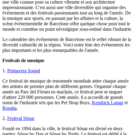
une ville connue pour sa culture vibrante et son architecture
impressionnante. C'est aussi une ville diversifiée qui organise des
événements et des festivals passionnants tout au long de l'année. De
la musique aux sports, en passant par les affaires et la culture, la
scène événementielle de Barcelone offre quelque chose pour tout le
monde et constitue un point névralgique sous-estimé dans l'industrie.
Le calendrier des événements de Barcelone est le reflet vibrant de la
diversité culturelle de la région. Voici notre liste des événements les
plus importants et les plus remarquables de l'année.
Festivals de musique
1.
Primavera Sound
Ce festival de musique de renommée mondiale attire chaque année
des artistes de premier plan de différents genres. Organisé chaque
année au Parc del Fòrum en mai/juin, ce festival peut se targuer
d'attirer 220 000 personnes. Cette année, il a accueilli de grands
noms de l'industrie tels que les Pet Shop Boys,
Kendrick Lamar
et
Rosalia
.
2.
Festival Sónar
Fondé en 1994 dans la ville, le festival Sónar est divisé en deux
parties: Sónar by Day et Sónar by Night. Le festival est dédié à la