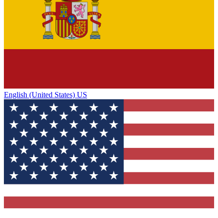
English (United States) US