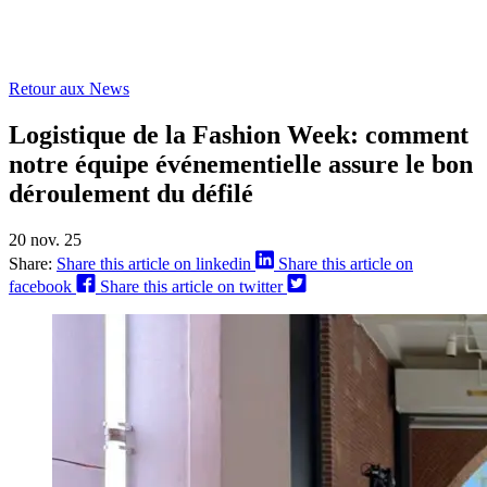
Retour aux News
Logistique de la Fashion Week: comment
notre équipe événementielle assure le bon
déroulement du défilé
20 nov. 25
Share:
Share this article on linkedin
Share this article on
facebook
Share this article on twitter