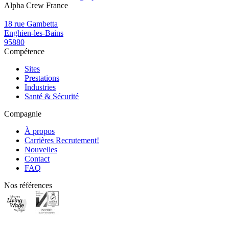
Alpha Crew France
18 rue Gambetta
Enghien-les-Bains
95880
Compétence
Sites
Prestations
Industries
Santé & Sécurité
Compagnie
À propos
Carrières
Recrutement!
Nouvelles
Contact
FAQ
Nos références