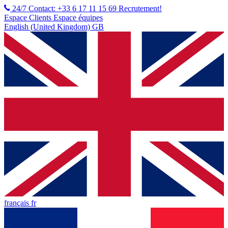
24/7 Contact: +33 6 17 11 15 69
Recrutement!
Espace Clients
Espace équipes
English (United Kingdom) GB
français fr