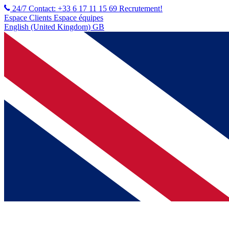
24/7 Contact: +33 6 17 11 15 69
Recrutement!
Espace Clients
Espace équipes
English (United Kingdom) GB