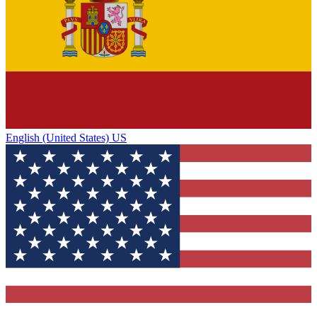
English (United States) US