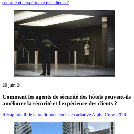
sécurité et l'expérience des clients ?
28 juin 24
Comment les agents de sécurité des hôtels peuvent-ils
améliorer la sécurité et l'expérience des clients ?
Récapitulatif de la randonnée cycliste caritative Alpha Crew 2026