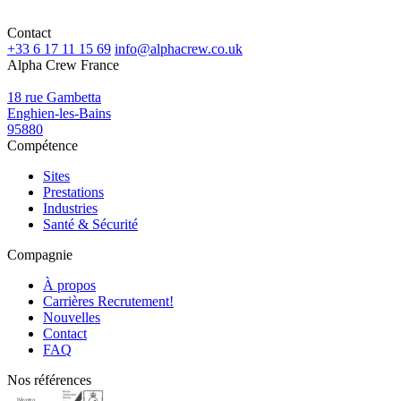
Contact
+33 6 17 11 15 69
info@alphacrew.co.uk
Alpha Crew France
18 rue Gambetta
Enghien-les-Bains
95880
Compétence
Sites
Prestations
Industries
Santé & Sécurité
Compagnie
À propos
Carrières
Recrutement!
Nouvelles
Contact
FAQ
Nos références