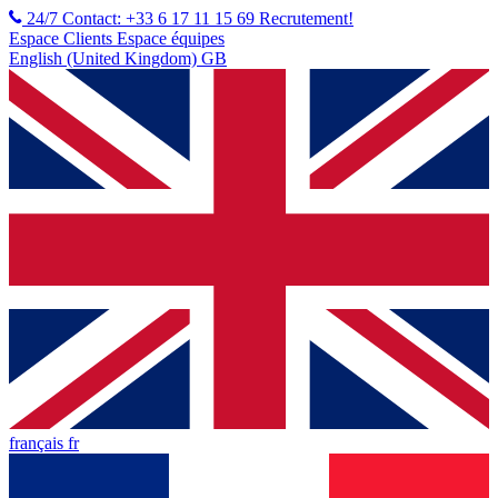
24/7 Contact: +33 6 17 11 15 69
Recrutement!
Espace Clients
Espace équipes
English (United Kingdom) GB
français fr