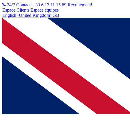
24/7 Contact: +33 6 17 11 15 69
Recrutement!
Espace Clients
Espace équipes
English (United Kingdom) GB