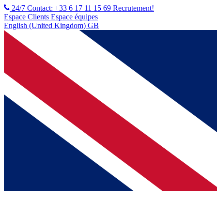
24/7 Contact: +33 6 17 11 15 69
Recrutement!
Espace Clients
Espace équipes
English (United Kingdom) GB