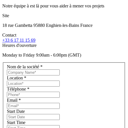
Notre équipe à est là pour vous aider à mener vos projets
Site
18 rue Gambetta 95880 Enghien-les-Bains France
Contact
+33 6 17 11 15 69
Heures d'ouverture
Monday to Friday 9:00am - 6:00pm (GMT)
Nom de la société
*
Location
*
Téléphone
*
Email
*
Start Date
Start Time