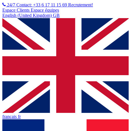
24/7 Contact: +33 6 17 11 15 69
Recrutement!
Espace Clients
Espace équipes
English (United Kingdom) GB
français fr