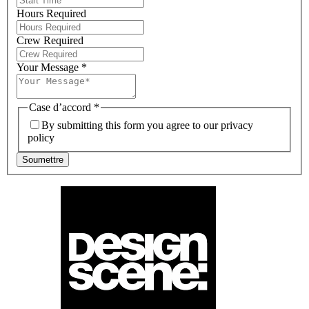
Hours Required
Crew Required
Your Message
*
Case d’accord
*
By submitting this form you agree to our privacy
policy
Soumettre