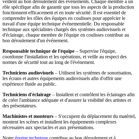
veillent au bon déroulement des événements. Chaque membre a un
rôle spécifique afin de garantir que tous les aspects de la production
fonctionnent efficacement et en toute sécurité. Il est essentiel de
comprendre les rôles des équipes en coulisses pour apprécier le
travail d'une équipe technique événementielle. Du responsable
technique aux spécialistes chargés des systèmes audiovisuels et
d'éclairage, chaque membre de l'équipe en coulisses contribue au
bon déroulement d'un événement.
Responsable technique de l'équipe
– Supervise l'équipe,
coordonne l'installation et les opérations, et veille au respect des
normes de sécurité tout au long de l'événement.
Techniciens audiovisuels
– Utilisent les systèmes de sonorisation,
les écrans et autres équipements audiovisuels afin d'offrir une
expérience fluide au public.
Techniciens d'éclairage
– Installent et contrôlent les éclairages afin
de créer l'ambiance adéquate et d'assurer la visibilité des artistes et
des présentateurs.
Machinistes et monteurs
– S'occupent du déplacement du matériel,
montent les scènes et installent les équipements complexes
nécessaires aux spectacles et aux présentations.
Notre
équipe technique
contribue au bon déroulement et à