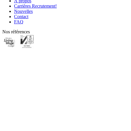
À propos
Carrières
Recrutement!
Nouvelles
Contact
FAQ
Nos références