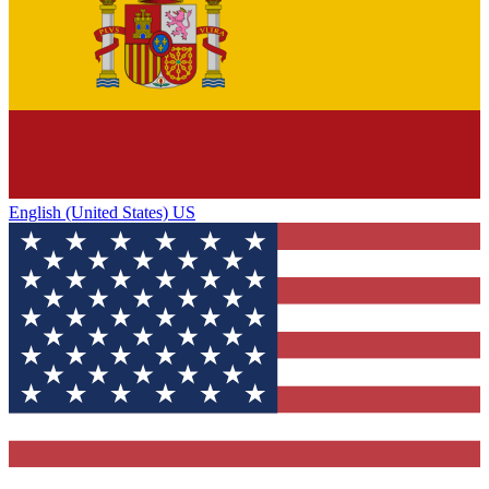
English (United States) US