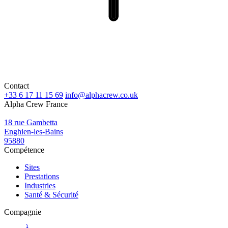
Contact
+33 6 17 11 15 69
info@alphacrew.co.uk
Alpha Crew France
18 rue Gambetta
Enghien-les-Bains
95880
Compétence
Sites
Prestations
Industries
Santé & Sécurité
Compagnie