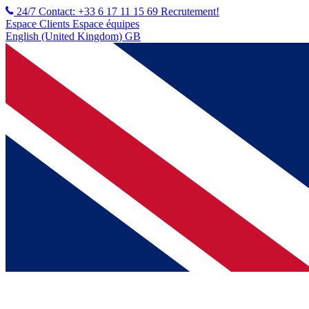
24/7 Contact: +33 6 17 11 15 69
Recrutement!
Espace Clients
Espace équipes
English (United Kingdom) GB