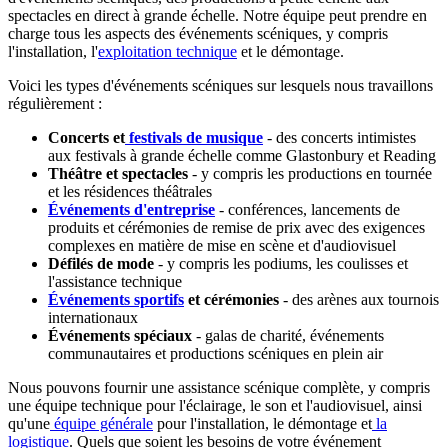
spectacles en direct à grande échelle. Notre équipe peut prendre en
charge tous les aspects des événements scéniques, y compris
l'installation, l'
exploitation technique
et le démontage.
Voici les types d'événements scéniques sur lesquels nous travaillons
régulièrement :
Concerts et
festivals de musique
- des concerts intimistes
aux festivals à grande échelle comme Glastonbury et Reading
Théâtre et spectacles
- y compris les productions en tournée
et les résidences théâtrales
Événements d'entreprise
- conférences, lancements de
produits et cérémonies de remise de prix avec des exigences
complexes en matière de mise en scène et d'audiovisuel
Défilés de mode
- y compris les podiums, les coulisses et
l'assistance technique
Événements sportifs
et cérémonies
- des arènes aux tournois
internationaux
Événements spéciaux
- galas de charité, événements
communautaires et productions scéniques en plein air
Nous pouvons fournir une assistance scénique complète, y compris
une équipe technique pour l'éclairage, le son et l'audiovisuel, ainsi
qu'une
équipe générale
pour l'installation, le démontage et
la
logistique
. Quels que soient les besoins de votre événement