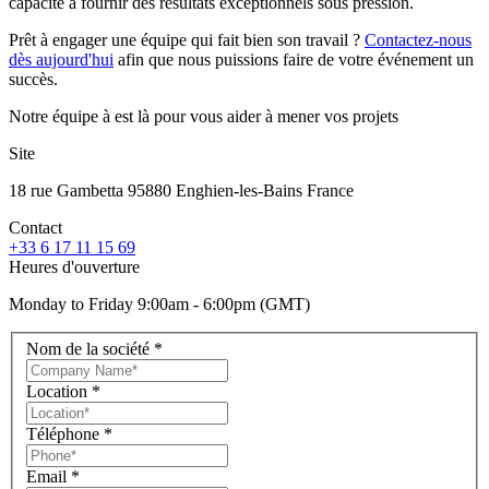
capacité à fournir des résultats exceptionnels sous pression.
Prêt à engager une équipe qui fait bien son travail ?
Contactez-nous
dès aujourd'hui
afin que nous puissions faire de votre événement un
succès.
Notre équipe à est là pour vous aider à mener vos projets
Site
18 rue Gambetta 95880 Enghien-les-Bains France
Contact
+33 6 17 11 15 69
Heures d'ouverture
Monday to Friday 9:00am - 6:00pm (GMT)
Nom de la société
*
Location
*
Téléphone
*
Email
*