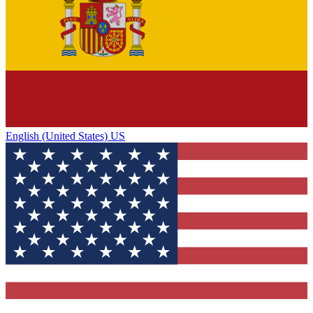
English (United States) US