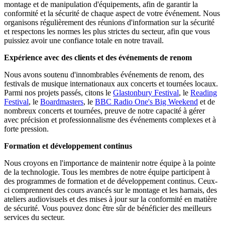
montage et de manipulation d'équipements, afin de garantir la
conformité et la sécurité de chaque aspect de votre événement. Nous
organisons régulièrement des réunions d'information sur la sécurité
et respectons les normes les plus strictes du secteur, afin que vous
puissiez avoir une confiance totale en notre travail.
Expérience avec des clients et des événements de renom
Nous avons soutenu d'innombrables événements de renom, des
festivals de musique internationaux aux concerts et tournées locaux.
Parmi nos projets passés, citons le
Glastonbury Festival
, le
Reading
Festival
, le
Boardmasters
, le
BBC Radio One's Big Weekend
et de
nombreux concerts et tournées, preuve de notre capacité à gérer
avec précision et professionnalisme des événements complexes et à
forte pression.
Formation et développement continus
Nous croyons en l'importance de maintenir notre équipe à la pointe
de la technologie. Tous les membres de notre équipe participent à
des programmes de formation et de développement continus. Ceux-
ci comprennent des cours avancés sur le montage et les harnais, des
ateliers audiovisuels et des mises à jour sur la conformité en matière
de sécurité. Vous pouvez donc être sûr de bénéficier des meilleurs
services du secteur.