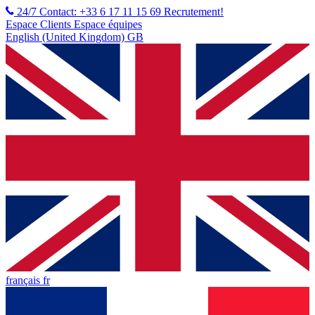
24/7 Contact: +33 6 17 11 15 69
Recrutement!
Espace Clients
Espace équipes
English (United Kingdom) GB
français fr