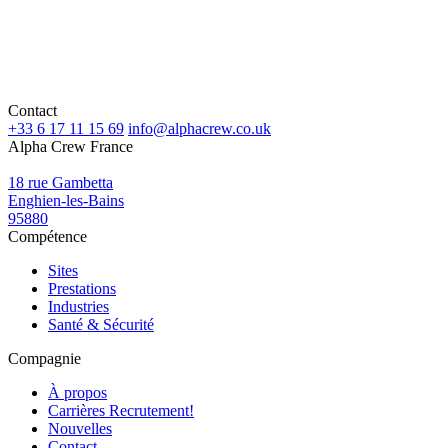
Contact
+33 6 17 11 15 69
info@alphacrew.co.uk
Alpha Crew France
18 rue Gambetta
Enghien-les-Bains
95880
Compétence
Sites
Prestations
Industries
Santé & Sécurité
Compagnie
À propos
Carrières
Recrutement!
Nouvelles
Contact