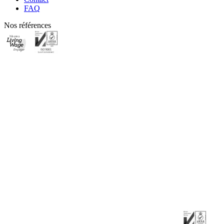
FAQ
Nos références