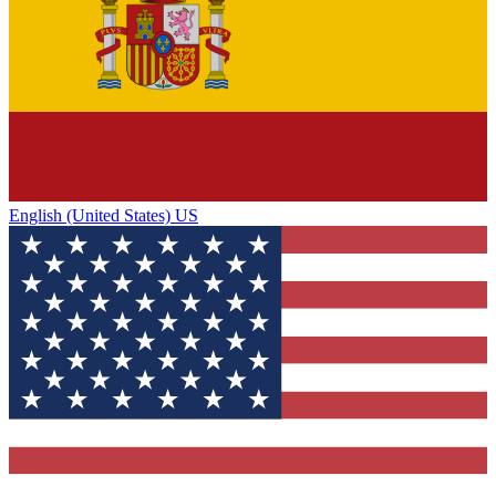
English (United States) US