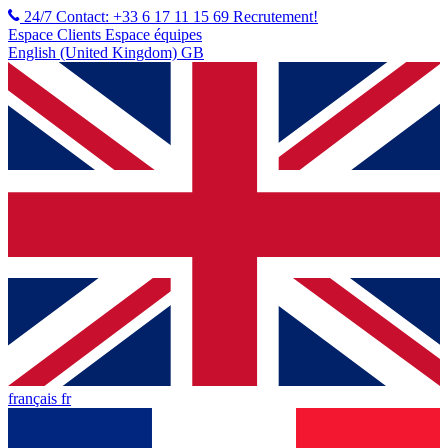
24/7 Contact: +33 6 17 11 15 69
Recrutement!
Espace Clients
Espace équipes
English (United Kingdom) GB
français fr