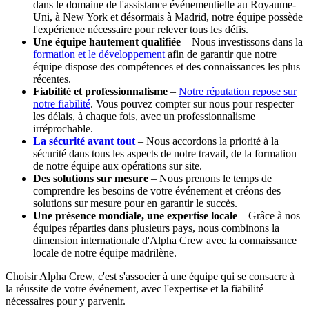
dans le domaine de l'assistance événementielle au Royaume-
Uni, à New York et désormais à Madrid, notre équipe possède
l'expérience nécessaire pour relever tous les défis.
Une équipe hautement qualifiée
– Nous investissons dans la
formation et le développement
afin de garantir que notre
équipe dispose des compétences et des connaissances les plus
récentes.
Fiabilité et professionnalisme
–
Notre réputation repose sur
notre fiabilité
. Vous pouvez compter sur nous pour respecter
les délais, à chaque fois, avec un professionnalisme
irréprochable.
La sécurité avant tout
– Nous accordons la priorité à la
sécurité dans tous les aspects de notre travail, de la formation
de notre équipe aux opérations sur site.
Des solutions sur mesure
– Nous prenons le temps de
comprendre les besoins de votre événement et créons des
solutions sur mesure pour en garantir le succès.
Une présence mondiale, une expertise locale
– Grâce à nos
équipes réparties dans plusieurs pays, nous combinons la
dimension internationale d'Alpha Crew avec la connaissance
locale de notre équipe madrilène.
Choisir Alpha Crew, c'est s'associer à une équipe qui se consacre à
la réussite de votre événement, avec l'expertise et la fiabilité
nécessaires pour y parvenir.