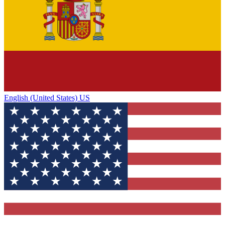
English (United States) US