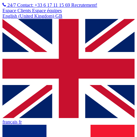
24/7 Contact: +33 6 17 11 15 69
Recrutement!
Espace Clients
Espace équipes
English (United Kingdom) GB
français fr