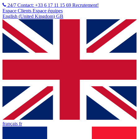
24/7 Contact: +33 6 17 11 15 69
Recrutement!
Espace Clients
Espace équipes
English (United Kingdom) GB
français fr