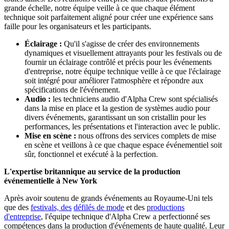
grande échelle, notre équipe veille à ce que chaque élément
technique soit parfaitement aligné pour créer une expérience sans
faille pour les organisateurs et les participants.
Éclairage :
Qu'il s'agisse de créer des environnements
dynamiques et visuellement attrayants pour les festivals ou de
fournir un éclairage contrôlé et précis pour les événements
d'entreprise, notre équipe technique veille à ce que l'éclairage
soit intégré pour améliorer l'atmosphère et répondre aux
spécifications de l'événement.
Audio :
les techniciens audio d'Alpha Crew sont spécialisés
dans la mise en place et la gestion de systèmes audio pour
divers événements, garantissant un son cristallin pour les
performances, les présentations et l'interaction avec le public.
Mise en scène :
nous offrons des services complets de mise
en scène et veillons à ce que chaque espace événementiel soit
sûr, fonctionnel et exécuté à la perfection.
L'expertise britannique au service de la production
événementielle à New York
Après avoir soutenu de grands événements au Royaume-Uni tels
que des
festivals, des
défilés de mode
et des
productions
d'entreprise
, l'équipe technique d'Alpha Crew a perfectionné ses
compétences dans la production d'événements de haute qualité. Leur