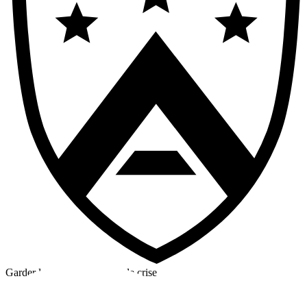
Garder la tête froide en cas de crise
©2026 Alpha Crew Ltd.
Legal