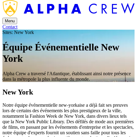
Menu
Contact
Sites: New York
Équipe Événementielle New
York
Alpha Crew a traversé l'Atlantique, établissant ainsi notre présence
dans la métropole la plus influente du monde.
New York
Notre équipe événementielle new-yorkaise a déjà fait ses preuves
lors de certains des événements les plus prestigieux de la ville,
notamment la Fashion Week de New York, dans divers lieux tels
que la New York Public Library. Des défilés de mode aux premières
de films, en passant par les événements d'entreprise et les spectacles,
notre équipe d'experts fournit un soutien sans faille pour tous les