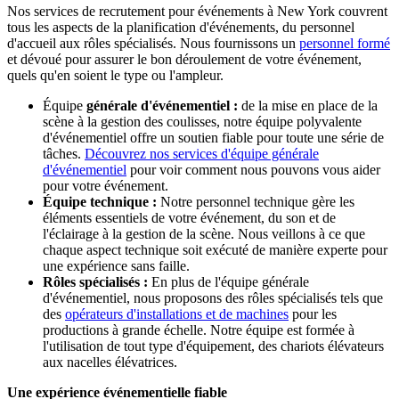
Nos services de recrutement pour événements à New York couvrent
tous les aspects de la planification d'événements, du personnel
d'accueil aux rôles spécialisés. Nous fournissons un
personnel formé
et dévoué pour assurer le bon déroulement de votre événement,
quels qu'en soient le type ou l'ampleur.
Équipe
générale d'événementiel :
de la mise en place de la
scène à la gestion des coulisses, notre équipe polyvalente
d'événementiel offre un soutien fiable pour toute une série de
tâches.
Découvrez nos services d'équipe générale
d'événementiel
pour voir comment nous pouvons vous aider
pour votre événement.
Équipe technique :
Notre personnel technique gère les
éléments essentiels de votre événement, du son et de
l'éclairage à la gestion de la scène. Nous veillons à ce que
chaque aspect technique soit exécuté de manière experte pour
une expérience sans faille.
Rôles spécialisés :
En plus de l'équipe générale
d'événementiel, nous proposons des rôles spécialisés tels que
des
opérateurs d'installations et de machines
pour les
productions à grande échelle. Notre équipe est formée à
l'utilisation de tout type d'équipement, des chariots élévateurs
aux nacelles élévatrices.
Une expérience événementielle fiable