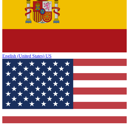
English (United States) US