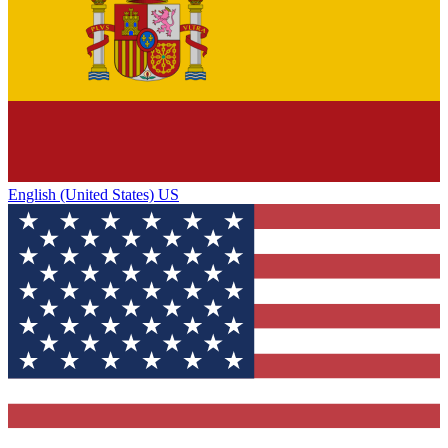
English (United States) US