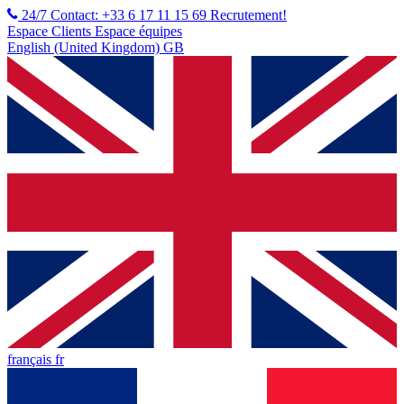
24/7 Contact: +33 6 17 11 15 69
Recrutement!
Espace Clients
Espace équipes
English (United Kingdom) GB
français fr