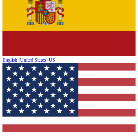
English (United States) US