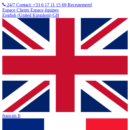
24/7 Contact: +33 6 17 11 15 69
Recrutement!
Espace Clients
Espace équipes
English (United Kingdom) GB
français fr