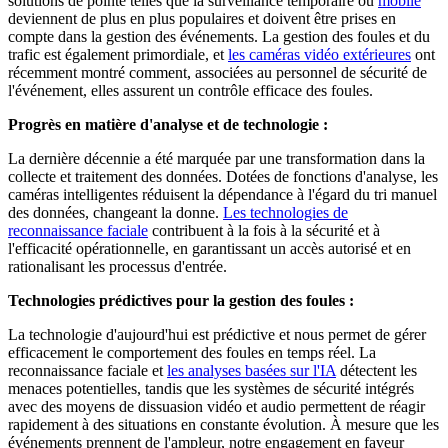
solutions de pointe telles que la surveillance temporaire ou
mobile
deviennent de plus en plus populaires et doivent être prises en
compte dans la gestion des événements. La gestion des foules et du
trafic est également primordiale, et
les caméras vidéo extérieures
ont
récemment montré comment, associées au personnel de sécurité de
l'événement, elles assurent un contrôle efficace des foules.
Progrès en matière d'analyse et de technologie :
La dernière décennie a été marquée par une transformation dans la
collecte et traitement des données. Dotées de fonctions d'analyse, les
caméras intelligentes réduisent la dépendance à l'égard du tri manuel
des données, changeant la donne.
Les technologies de
reconnaissance faciale
contribuent à la fois à la sécurité et à
l'efficacité opérationnelle, en garantissant un accès autorisé et en
rationalisant les processus d'entrée.
Technologies prédictives pour la gestion des foules :
La technologie d'aujourd'hui est prédictive et nous permet de gérer
efficacement le comportement des foules en temps réel. La
reconnaissance faciale et
les analyses basées sur l'IA
détectent les
menaces potentielles, tandis que les systèmes de sécurité intégrés
avec des moyens de dissuasion vidéo et audio permettent de réagir
rapidement à des situations en constante évolution. À mesure que les
événements prennent de l'ampleur, notre engagement en faveur