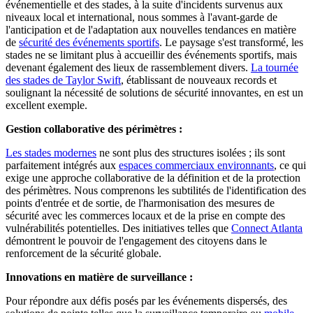
événementielle et des stades, à la suite d'incidents survenus aux
niveaux local et international, nous sommes à l'avant-garde de
l'anticipation et de l'adaptation aux nouvelles tendances en matière
de
sécurité des événements sportifs
. Le paysage s'est transformé, les
stades ne se limitant plus à accueillir des événements sportifs, mais
devenant également des lieux de rassemblement divers.
La tournée
des stades de Taylor Swift
, établissant de nouveaux records et
soulignant la nécessité de solutions de sécurité innovantes, en est un
excellent exemple.
Gestion collaborative des périmètres :
Les stades modernes
ne sont plus des structures isolées ; ils sont
parfaitement intégrés aux
espaces commerciaux environnants
, ce qui
exige une approche collaborative de la définition et de la protection
des périmètres. Nous comprenons les subtilités de l'identification des
points d'entrée et de sortie, de l'harmonisation des mesures de
sécurité avec les commerces locaux et de la prise en compte des
vulnérabilités potentielles. Des initiatives telles que
Connect Atlanta
démontrent le pouvoir de l'engagement des citoyens dans le
renforcement de la sécurité globale.
Innovations en matière de surveillance :
Pour répondre aux défis posés par les événements dispersés, des