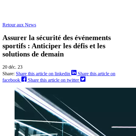
Retour aux News
Assurer la sécurité des événements
sportifs : Anticiper les défis et les
solutions de demain
20 déc. 23
Share:
Share this article on linkedin
Share this article on
facebook
Share this article on twitter