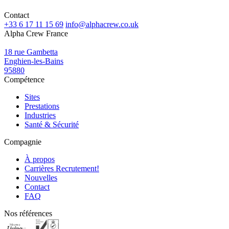
Contact
+33 6 17 11 15 69
info@alphacrew.co.uk
Alpha Crew France
18 rue Gambetta
Enghien-les-Bains
95880
Compétence
Sites
Prestations
Industries
Santé & Sécurité
Compagnie
À propos
Carrières
Recrutement!
Nouvelles
Contact
FAQ
Nos références