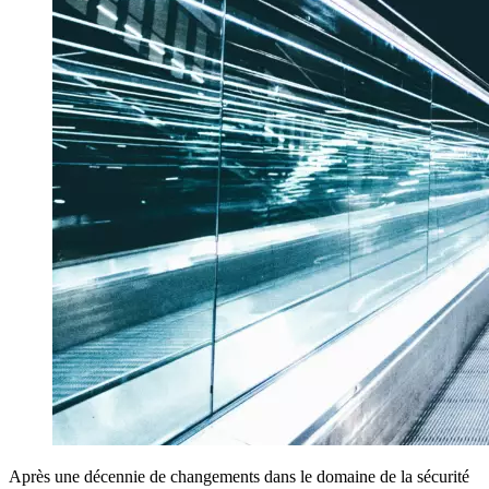
Après une décennie de changements dans le domaine de la sécurité