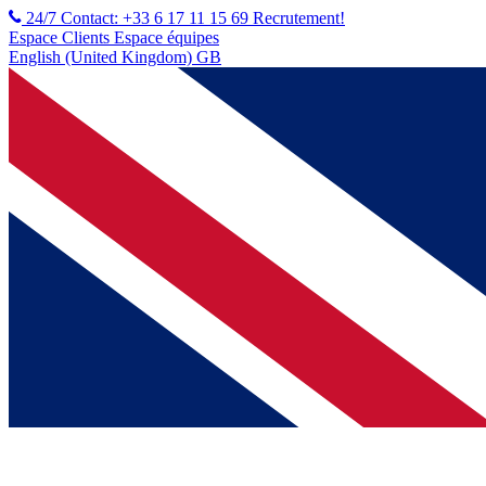
24/7 Contact: +33 6 17 11 15 69
Recrutement!
Espace Clients
Espace équipes
English (United Kingdom) GB