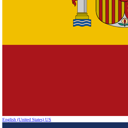
English (United States) US