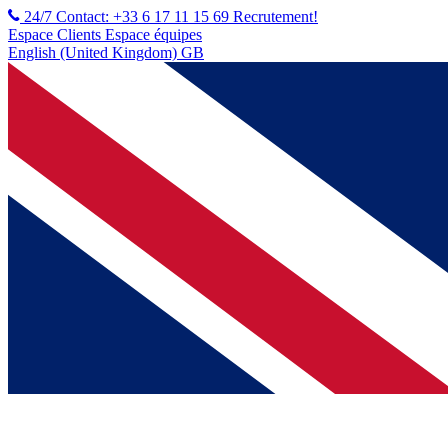
24/7 Contact: +33 6 17 11 15 69
Recrutement!
Espace Clients
Espace équipes
English (United Kingdom) GB