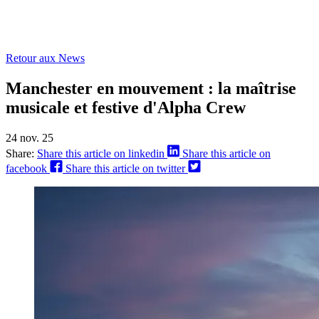
Retour aux News
Manchester en mouvement : la maîtrise
musicale et festive d'Alpha Crew
24 nov. 25
Share:
Share this article on linkedin
Share this article on
facebook
Share this article on twitter