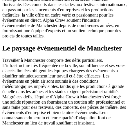
florissante. Des concerts dans les stades aux festivals internationaux,
en passant par les lancements d'entreprises et les productions
théâtrales, la ville offre un cadre varié et passionnant pour les
événements en direct. Alpha Crew soutient l'industrie
événementielle de Manchester depuis de nombreuses années, en
fournissant une équipe d'experts et un soutien technique pour des
projets de toutes tailles.
Le paysage événementiel de Manchester
Travailler à Manchester comporte des défis particuliers.
L'infrastructure très fréquentée de la ville, son affluence et ses voies
d'accès limitées obligent les équipes chargées des événements à
planifier minutieusement leur travail et à être efficaces. Les
événements en plein air sont soumis à des conditions
météorologiques imprévisibles, tandis que les productions à grande
échelle dans les arènes et les stades exigent précision et rapidité.
Malgré ces défis, l'équipe d'Alpha Crew à Manchester s'est forgé
une solide réputation en fournissant un soutien sûr, professionnel et
sans faille pour des festivals, des concerts, des pièces de théâtre, des
événements d'entreprise et bien d'autres événements. Leur
connaissance du terrain et leur capacité d'adaptation font de
Manchester un lieu de travail gratifiant et inspirant.