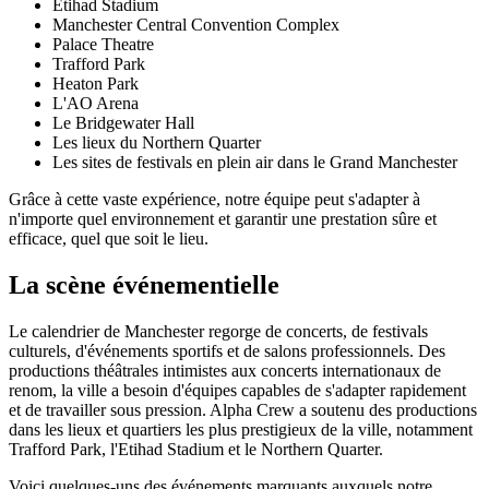
Etihad Stadium
Manchester Central Convention Complex
Palace Theatre
Trafford Park
Heaton Park
L'AO Arena
Le Bridgewater Hall
Les lieux du Northern Quarter
Les sites de festivals en plein air dans le Grand Manchester
Grâce à cette vaste expérience, notre équipe peut s'adapter à
n'importe quel environnement et garantir une prestation sûre et
efficace, quel que soit le lieu.
La scène événementielle
Le calendrier de Manchester regorge de concerts, de festivals
culturels, d'événements sportifs et de salons professionnels. Des
productions théâtrales intimistes aux concerts internationaux de
renom, la ville a besoin d'équipes capables de s'adapter rapidement
et de travailler sous pression. Alpha Crew a soutenu des productions
dans les lieux et quartiers les plus prestigieux de la ville, notamment
Trafford Park, l'Etihad Stadium et le Northern Quarter.
Voici quelques-uns des événements marquants auxquels notre