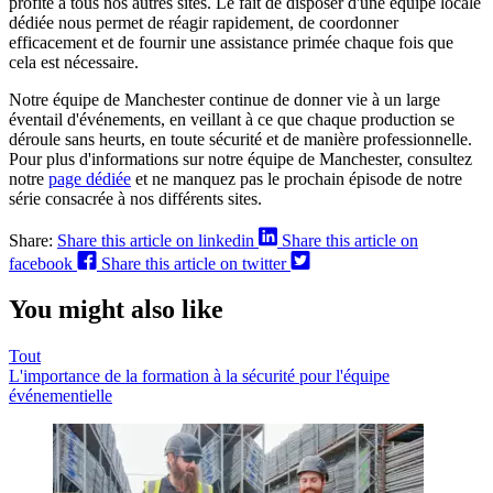
profite à tous nos autres sites. Le fait de disposer d'une équipe locale
dédiée nous permet de réagir rapidement, de coordonner
efficacement et de fournir une assistance primée chaque fois que
cela est nécessaire.
Notre équipe de Manchester continue de donner vie à un large
éventail d'événements, en veillant à ce que chaque production se
déroule sans heurts, en toute sécurité et de manière professionnelle.
Pour plus d'informations sur notre équipe de Manchester, consultez
notre
page dédiée
et ne manquez pas le prochain épisode de notre
série consacrée à nos différents sites.
Share:
Share this article on linkedin
Share this article on
facebook
Share this article on twitter
You might also like
Tout
L'importance de la formation à la sécurité pour l'équipe
événementielle