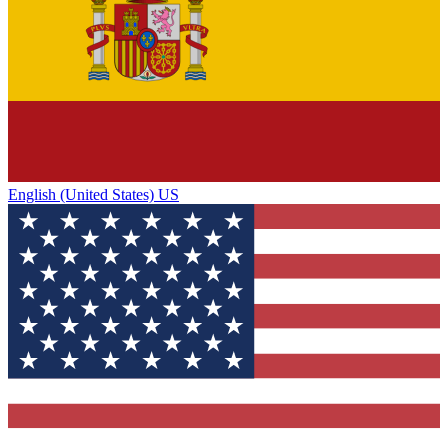
English (United States) US