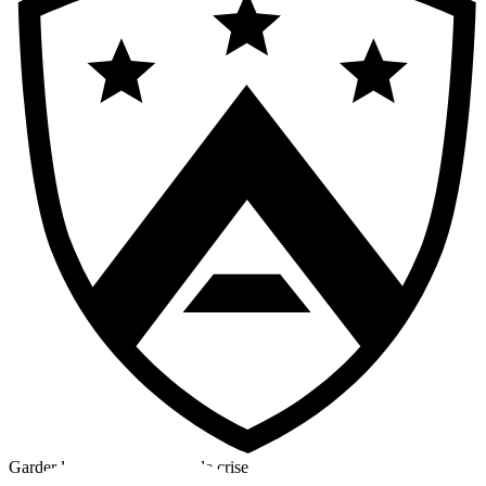
Garder la tête froide en cas de crise