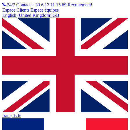
24/7 Contact: +33 6 17 11 15 69
Recrutement!
Espace Clients
Espace équipes
English (United Kingdom) GB
français fr