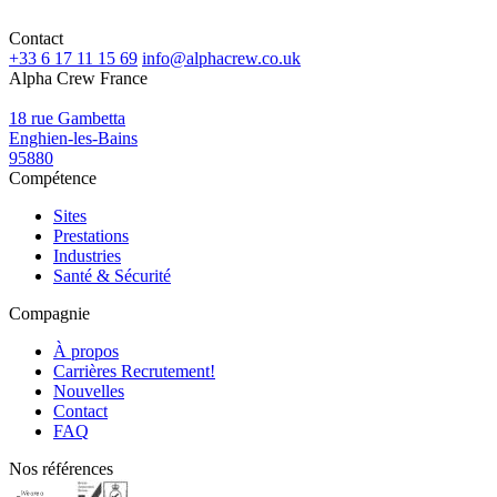
Contact
+33 6 17 11 15 69
info@alphacrew.co.uk
Alpha Crew France
18 rue Gambetta
Enghien-les-Bains
95880
Compétence
Sites
Prestations
Industries
Santé & Sécurité
Compagnie
À propos
Carrières
Recrutement!
Nouvelles
Contact
FAQ
Nos références