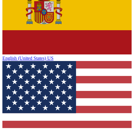
English (United States) US