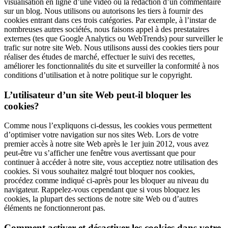
visualisation en ligne d’une vidéo ou la rédaction d’un commentaire
sur un blog. Nous utilisons ou autorisons les tiers à fournir des
cookies entrant dans ces trois catégories. Par exemple, à l’instar de
nombreuses autres sociétés, nous faisons appel à des prestataires
externes (tes que Google Analytics ou WebTrends) pour surveiller le
trafic sur notre site Web. Nous utilisons aussi des cookies tiers pour
réaliser des études de marché, effectuer le suivi des recettes,
améliorer les fonctionnalités du site et surveiller la conformité à nos
conditions d’utilisation et à notre politique sur le copyright.
L’utilisateur d’un site Web peut-il bloquer les
cookies?
Comme nous l’expliquons ci-dessus, les cookies vous permettent
d’optimiser votre navigation sur nos sites Web. Lors de votre
premier accès à notre site Web après le 1er juin 2012, vous avez
peut-être vu s’afficher une fenêtre vous avertissant que pour
continuer à accéder à notre site, vous acceptiez notre utilisation des
cookies. Si vous souhaitez malgré tout bloquer nos cookies,
procédez comme indiqué ci-après pour les bloquer au niveau du
navigateur. Rappelez-vous cependant que si vous bloquez les
cookies, la plupart des sections de notre site Web ou d’autres
éléments ne fonctionneront pas.
Comment activer et désactiver les cookies dans votre