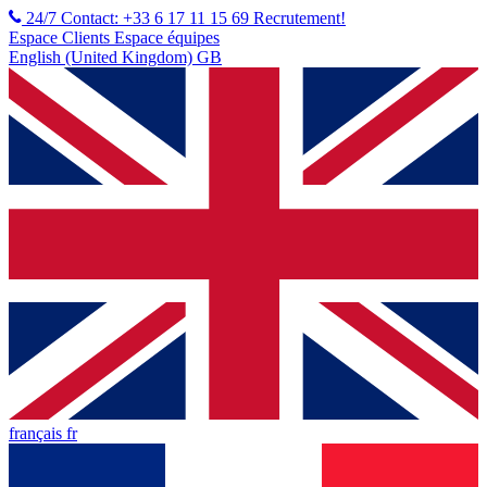
24/7 Contact: +33 6 17 11 15 69
Recrutement!
Espace Clients
Espace équipes
English (United Kingdom) GB
français fr