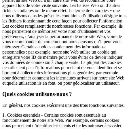
permet au site Web ou à un autre site Web de reconnaître votre
appareil lors de votre visite suivante. Les balises Web ou d’autres
fichiers similaires ont le même effet. Le terme de « cookies » que
nous utilisons dans les présentes conditions d’utilisation désigne tous
les fichiers fonctionnant de cette façon pour collecter l’information.
Les cookies remplissent de nombreuses fonctions. Par exemple, ils
nous permettent de mémoriser votre nom d’utilisateur et vos
préférences, d’analyser la performance de notre site Web, voire de
vous recommander du contenu dont nous pensons qu’il peut vous
intéresser. Certains cookies contiennent des informations
personnelles : par exemple, notre site Web utilise un cookie qui
enregistre votre ID de membre pour vous éviter de devoir indiquer
vos données de connexion à chaque visite. La plupart des cookies
ne collectent pas d’informations permettant de vous identifier et se
bornent à collecter des informations plus générales, par exemple
pour déterminer comment les internautes arrivent sur notre site Web
et quelle utilisation ils en font, ou pour géolocaliser un utilisateur.
Quels cookies utilisons-nous ?
En général, nos cookies exécutent une des trois fonctions suivantes:
1. Cookies essentiels - Certains cookies sont essentiels au
fonctionnement de notre site Web. Par exemple, certains cookies
nous permettent d’identifier les clients et de les autoriser à accéder