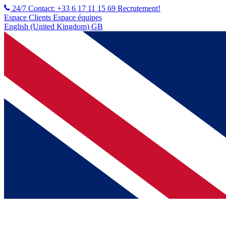
24/7 Contact: +33 6 17 11 15 69
Recrutement!
Espace Clients
Espace équipes
English (United Kingdom) GB